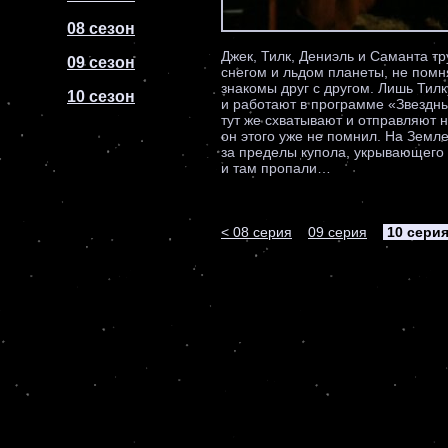
08 сезон
Джек, Тилк, Дениэль и Саманта т
09 сезон
снегом и льдом планеты, не помня
знакомы друг с другом. Лишь Тилк
10 сезон
и работают в программе «Звездные
тут же схватывают и отправляют н
он этого уже не помнил. На Земле
за пределы купола, укрывающего 
и там пропали…
< 08 серия
09 серия
10 сери